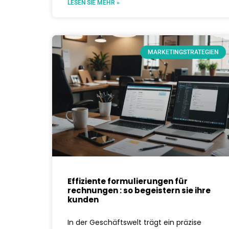
LESEN SIE MEHR »
MARKETINGSTRATEGIEN
Effiziente formulierungen für
rechnungen : so begeistern sie ihre
kunden
In der Geschäftswelt trägt ein präzise