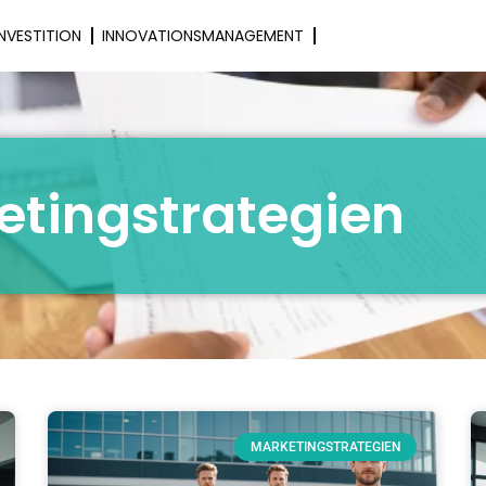
INVESTITION
INNOVATIONSMANAGEMENT
MARKETINGSTRATEGIE
etingstrategien
MARKETINGSTRATEGIEN