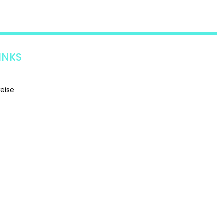
INKS
weise