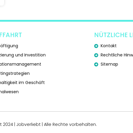
FFAHRT
NÜTZLICHE L
äftigung
Kontakt
zierung und Investition
Rechtliche Hin
vationsmanagement
Sitemap
tingstrategien
altigkeit im Geschäft
nalwesen
 2024 | Jobverliebt | Alle Rechte vorbehalten.