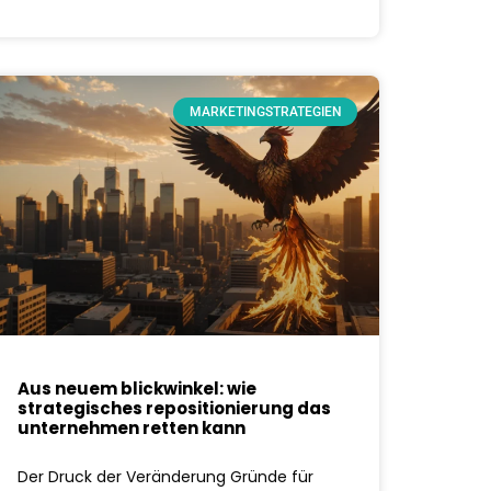
MARKETINGSTRATEGIEN
Aus neuem blickwinkel: wie
strategisches repositionierung das
unternehmen retten kann
Der Druck der Veränderung Gründe für