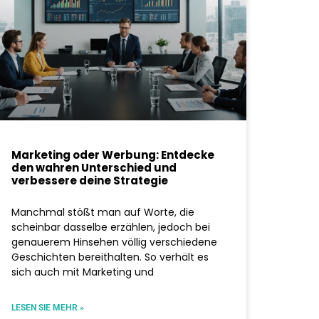
Marketing oder Werbung: Entdecke
den wahren Unterschied und
verbessere deine Strategie
Manchmal stößt man auf Worte, die
scheinbar dasselbe erzählen, jedoch bei
genauerem Hinsehen völlig verschiedene
Geschichten bereithalten. So verhält es
sich auch mit Marketing und
LESEN SIE MEHR »