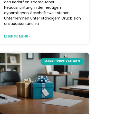
den Bedarf an strategischer
Neuausrichtung In der heutigen
dynamischen Geschäftswelt stehen
Unternehmen unter ständigem Druck, sich
anzupassen und zu
LESEN SIE MEHR »
MARKETINGSTRATEGIEN