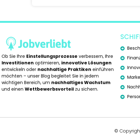
SCHIF
Besch
Ob Sie Ihre
Einstellungsprozesse
verbessern, Ihre
Finan
Investitionen
optimieren,
innovative Lösungen
Inno
entwickeln oder
nachhaltige Praktiken
einführen
möchten – unser Blog begleitet Sie in jedem
Marke
wichtigen Bereich, um
nachhaltiges Wachstum
Nachh
und einen
Wettbewerbsvorteil
zu sichern.
Perso
© Copyright