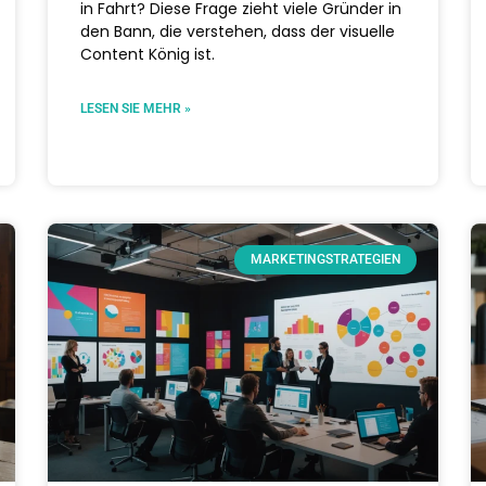
in Fahrt? Diese Frage zieht viele Gründer in
den Bann, die verstehen, dass der visuelle
Content König ist.
LESEN SIE MEHR »
MARKETINGSTRATEGIEN