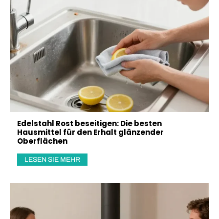
Edelstahl Rost beseitigen: Die besten
Hausmittel für den Erhalt glänzender
Oberflächen
LESEN SIE MEHR