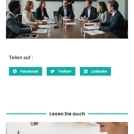
Teilen auf :
Facebook
Twitter
LinkedIn
Lesen Sie auch