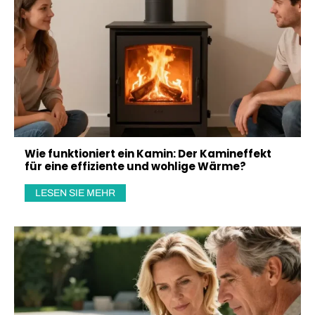
Wie funktioniert ein Kamin: Der Kamineffekt
für eine effiziente und wohlige Wärme?
LESEN SIE MEHR