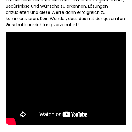
Bedürfnisse und Wünsche zu erkennen, Lösungen
anzubieten und diese Werte dann erfolgreich zu
kommunizieren. Kein Wunder, dass das mit der gesamten
Geschäftsausrichtung verzahnt ist!