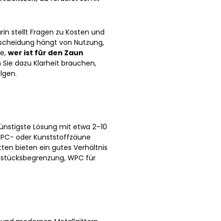
rin stellt Fragen zu Kosten und
Entscheidung hängt von Nutzung,
ge,
wer ist für den Zaun
Sie dazu Klarheit brauchen,
olgen.
günstigste Lösung mit etwa 2–10
WPC- oder Kunststoffzäune
tten bieten ein gutes Verhältnis
ndstücksbegrenzung, WPC für