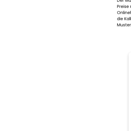
Der Ma
Preise
Online
die Kal
Muster