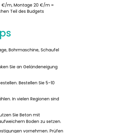
t 5 €/m, Montage 20 €/m =
hen Teil des Budgets
ps
age, Bohrmaschine, Schaufel
ken Sie an Geländeneigung
stellen. Bestellen Sie 5–10
len. In vielen Regionen sind
utzen Sie Beton mit
f aufweichem Boden zu setzen.
festigungen vornehmen. Prüfen