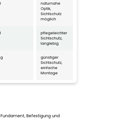
l
naturnahe
Optik,
Sichtschutz
möglich
l
pflegeleichter
Sichtschutz,
langlebig
ng
günstiger
Sichtschutz,
einfache
Montage
n, Fundament, Befestigung und