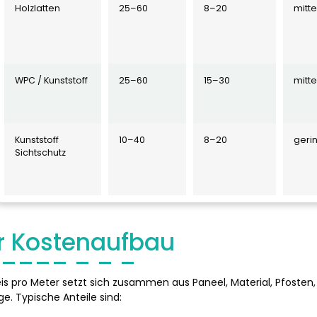
Holzlatten
25–60
8–20
mitte
WPC / Kunststoff
25–60
15–30
mitte
Kunststoff
10–40
8–20
geri
Sichtschutz
r Kostenaufbau
eis pro Meter setzt sich zusammen aus Paneel, Material, Pfoste
e. Typische Anteile sind: