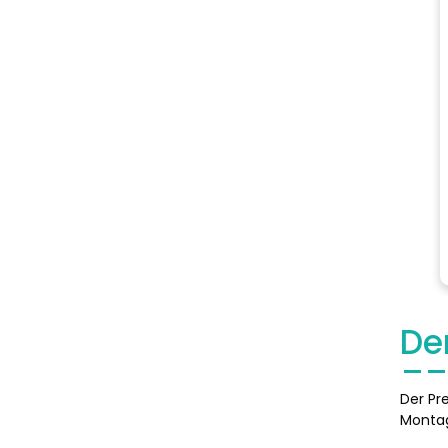
De
Der Pr
Montag