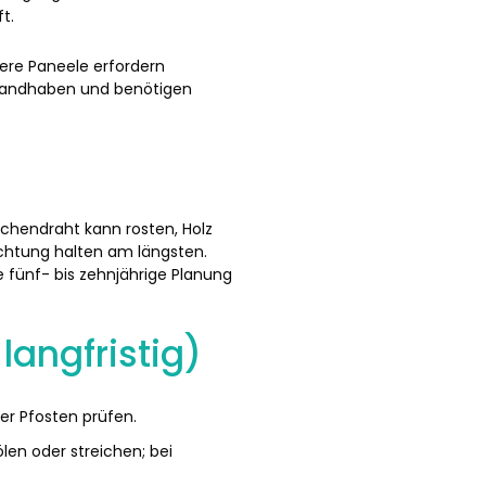
t.
rere Paneele erfordern
 handhaben und benötigen
schendraht kann rosten, Holz
chtung halten am längsten.
e fünf- bis zehnjährige Planung
langfristig)
er Pfosten prüfen.
len oder streichen; bei