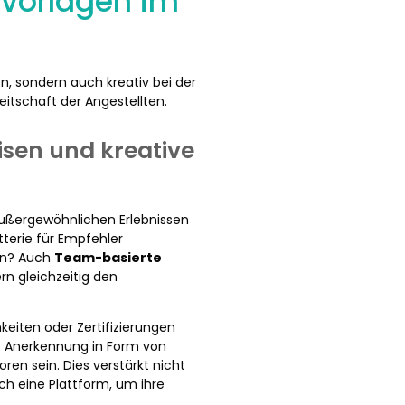
vorlagen im
, sondern auch kreativ bei der
eitschaft der Angestellten.
sen und kreative
außergewöhnlichen Erlebnissen
tterie für Empfehler
nen? Auch
Team-basierte
rn gleichzeitig den
keiten oder Zertifizierungen
he Anerkennung in Form von
en sein. Dies verstärkt nicht
ch eine Plattform, um ihre