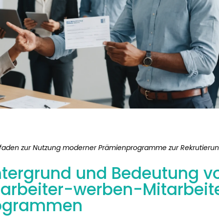
itfaden zur Nutzung moderner Prämienprogramme zur Rekrutierung
ntergrund und Bedeutung v
tarbeiter-werben-Mitarbeit
ogrammen