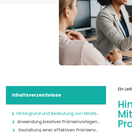
Ein Le
Inhaltsverzeichnisse
Hi
Mi
Hintergrund und Bedeutung von Mitarbeiter-werben-Mitarbeiter-Programmen
Pr
Anwendung kreativer Prämienvorlagen im Recruiting-Prozess
Gestaltung einer effektiven Prämienvorlage