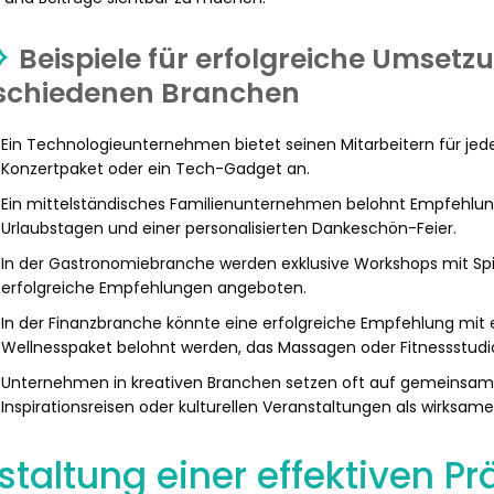
Beispiele für erfolgreiche Umsetz
schiedenen Branchen
Ein Technologieunternehmen bietet seinen Mitarbeitern für jed
Konzertpaket oder ein Tech-Gadget an.
Ein mittelständisches Familienunternehmen belohnt Empfehlun
Urlaubstagen und einer personalisierten Dankeschön-Feier.
In der Gastronomiebranche werden exklusive Workshops mit Spi
erfolgreiche Empfehlungen angeboten.
In der Finanzbranche könnte eine erfolgreiche Empfehlung mi
Wellnesspaket belohnt werden, das Massagen oder Fitnessstudi
Unternehmen in kreativen Branchen setzen oft auf gemeinsa
Inspirationsreisen oder kulturellen Veranstaltungen als wirksam
staltung einer effektiven P