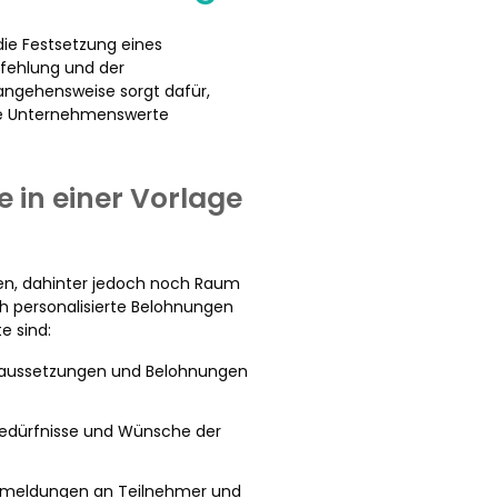
die Festsetzung eines
pfehlung und der
angehensweise sorgt dafür,
die Unternehmenswerte
e in einer Vorlage
isen, dahinter jedoch noch Raum
ch personalisierte Belohnungen
e sind:
raussetzungen und Belohnungen
 Bedürfnisse und Wünsche der
ückmeldungen an Teilnehmer und