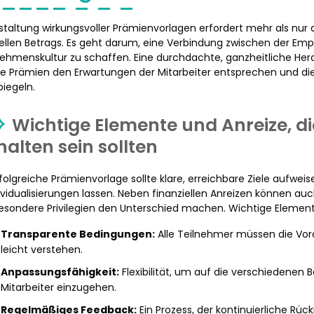
staltung wirkungsvoller Prämienvorlagen erfordert mehr als nur 
iellen Betrags. Es geht darum, eine Verbindung zwischen der Em
ehmenskultur zu schaffen. Eine durchdachte, ganzheitliche Her
ie Prämien den Erwartungen der Mitarbeiter entsprechen und 
piegeln.
Wichtige Elemente und Anreize, di
halten sein sollten
rfolgreiche Prämienvorlage sollte klare, erreichbare Ziele aufwe
dividualisierungen lassen. Neben finanziellen Anreizen können au
esondere Privilegien den Unterschied machen. Wichtige Element
Transparente Bedingungen:
Alle Teilnehmer müssen die Vo
leicht verstehen.
Anpassungsfähigkeit:
Flexibilität, um auf die verschiedenen
Mitarbeiter einzugehen.
Regelmäßiges Feedback:
Ein Prozess, der kontinuierliche R