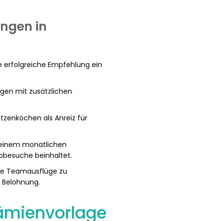
ungen in
e erfolgreiche Empfehlung ein
gen mit zusätzlichen
tzenköchen als Anreiz für
t einem monatlichen
obesuche beinhaltet.
me Teamausflüge zu
e Belohnung.
rämienvorlage