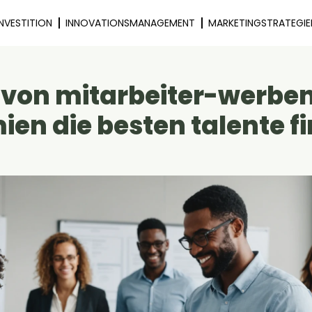
INVESTITION
INNOVATIONSMANAGEMENT
MARKETINGSTRATEGIE
 von mitarbeiter-werbe
ien die besten talente f