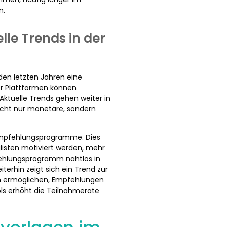
n.
lle Trends in der
den letzten Jahren eine
ler Plattformen können
ktuelle Trends gehen weiter in
nicht nur monetäre, sondern
n Empfehlungsprogramme. Dies
isten motiviert werden, mehr
fehlungsprogramm nahtlos in
terhin zeigt sich ein Trend zur
rn ermöglichen, Empfehlungen
ls erhöht die Teilnahmerate