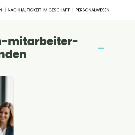
N
NACHHALTIGKEIT IM GESCHÄFT
PERSONALWESEN
n-mitarbeiter-
inden