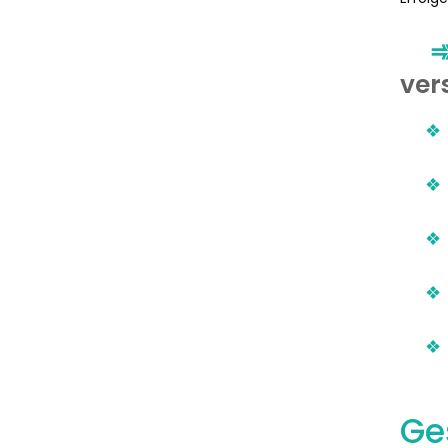
ver
Ge