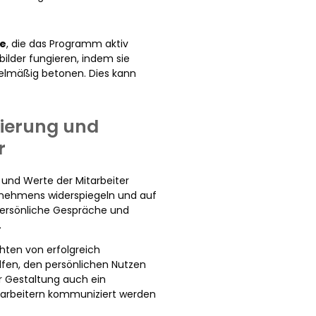
ne
, die das Programm aktiv
ilder fungieren, indem sie
elmäßig betonen. Dies kann
isierung und
r
 und Werte der Mitarbeiter
ernehmens widerspiegeln und auf
 Persönliche Gespräche und
.
hten von erfolgreich
lfen, den persönlichen Nutzen
r Gestaltung auch ein
arbeitern kommuniziert werden