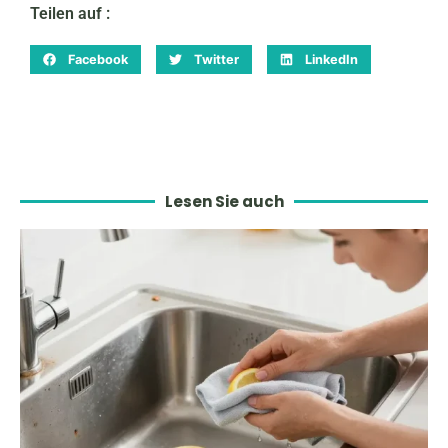
Teilen auf :
Facebook
Twitter
LinkedIn
Lesen Sie auch