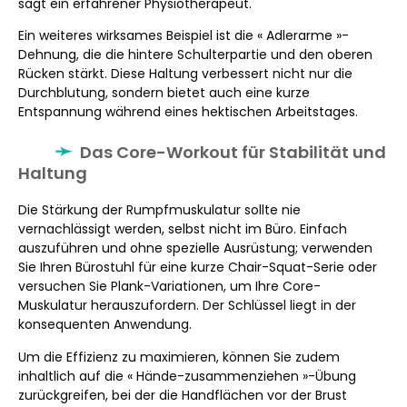
sagt ein erfahrener Physiotherapeut.
Ein weiteres wirksames Beispiel ist die « Adlerarme »-
Dehnung, die die hintere Schulterpartie und den oberen
Rücken stärkt. Diese Haltung verbessert nicht nur die
Durchblutung, sondern bietet auch eine kurze
Entspannung während eines hektischen Arbeitstages.
Das Core-Workout für Stabilität und
Haltung
Die Stärkung der Rumpfmuskulatur sollte nie
vernachlässigt werden, selbst nicht im Büro. Einfach
auszuführen und ohne spezielle Ausrüstung; verwenden
Sie Ihren Bürostuhl für eine kurze Chair-Squat-Serie oder
versuchen Sie Plank-Variationen, um Ihre Core-
Muskulatur herauszufordern. Der Schlüssel liegt in der
konsequenten Anwendung.
Um die Effizienz zu maximieren, können Sie zudem
inhaltlich auf die « Hände-zusammenziehen »-Übung
zurückgreifen, bei der die Handflächen vor der Brust