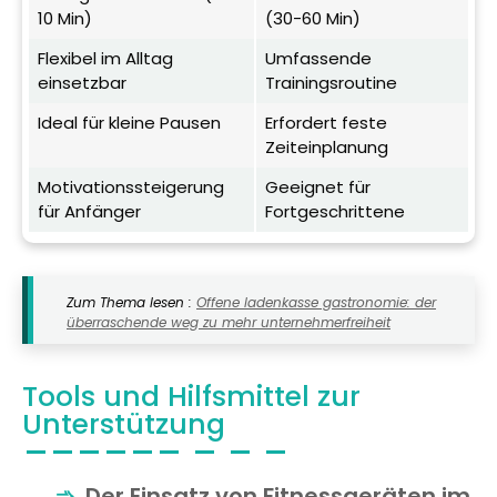
10 Min)
(30-60 Min)
Flexibel im Alltag
Umfassende
einsetzbar
Trainingsroutine
Ideal für kleine Pausen
Erfordert feste
Zeiteinplanung
Motivationssteigerung
Geeignet für
für Anfänger
Fortgeschrittene
Zum Thema lesen :
Offene ladenkasse gastronomie: der
überraschende weg zu mehr unternehmerfreiheit
Tools und Hilfsmittel zur
Unterstützung
Der Einsatz von Fitnessgeräten im