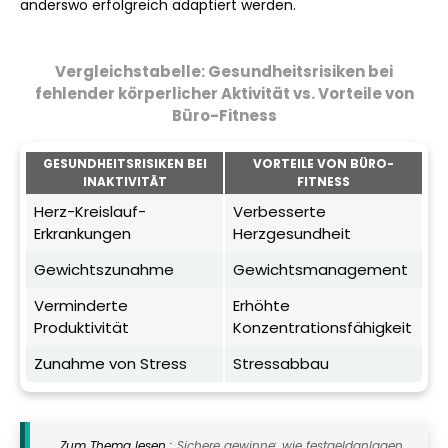
anderswo erfolgreich adaptiert werden.
Vergleichstabelle: Gesundheitsrisiken bei
fehlender körperlicher Aktivität vs. Vorteile von
Büro-Fitness
GESUNDHEITSRISIKEN BEI
VORTEILE VON BÜRO-
INAKTIVITÄT
FITNESS
Herz-Kreislauf-
Verbesserte
Erkrankungen
Herzgesundheit
Gewichtszunahme
Gewichtsmanagement
Verminderte
Erhöhte
Produktivität
Konzentrationsfähigkeit
Zunahme von Stress
Stressabbau
Zum Thema lesen :
Sichere gewinne: wie festgeldanlagen