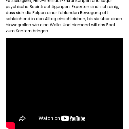
Fettleibigkeit, Herz-Kreislauf-Erkrankungen und sogar
psychische Beeinträchtigungen. Experten sind sich einig,
dass sich die Folgen einer fehlenden Bewegung oft
schleichend in den Alltag einschleichen, bis sie über einen
hinwegrollen wie eine Welle. Und niemand will das Boot
zum Kentern bringen.