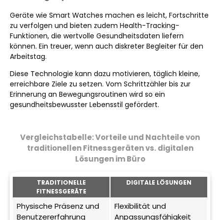
Geräte wie Smart Watches machen es leicht, Fortschritte
zu verfolgen und bieten zudem Health-Tracking-
Funktionen, die wertvolle Gesundheitsdaten liefern
können. Ein treuer, wenn auch diskreter Begleiter für den
Arbeitstag.
Diese Technologie kann dazu motivieren, täglich kleine,
erreichbare Ziele zu setzen. Vom Schrittzähler bis zur
Erinnerung an Bewegungsroutinen wird so ein
gesundheitsbewusster Lebensstil gefördert.
Vergleichstabelle: Vorteile und Nachteile von
traditionellen Fitnessgeräten vs. digitalen
Lösungen im Büro
TRADITIONELLE
DIGITALE LÖSUNGEN
FITNESSGERÄTE
Physische Präsenz und
Flexibilität und
Benutzererfahrung
Anpassungsfähigkeit