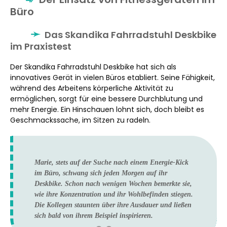
Büro
Das Skandika Fahrradstuhl Deskbike
im Praxistest
Der Skandika Fahrradstuhl Deskbike hat sich als
innovatives Gerät in vielen Büros etabliert. Seine Fähigkeit,
während des Arbeitens körperliche Aktivität zu
ermöglichen, sorgt für eine bessere Durchblutung und
mehr Energie. Ein Hinschauen lohnt sich, doch bleibt es
Geschmackssache, im Sitzen zu radeln.
Marie, stets auf der Suche nach einem Energie-Kick
im Büro, schwang sich jeden Morgen auf ihr
Deskbike. Schon nach wenigen Wochen bemerkte sie,
wie ihre Konzentration und ihr Wohlbefinden stiegen.
Die Kollegen staunten über ihre Ausdauer und ließen
sich bald von ihrem Beispiel inspirieren.