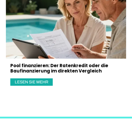
Pool finanzieren: Der Ratenkredit oder die
Baufinanzierung im direkten Vergleich
LESEN SIE MEHR